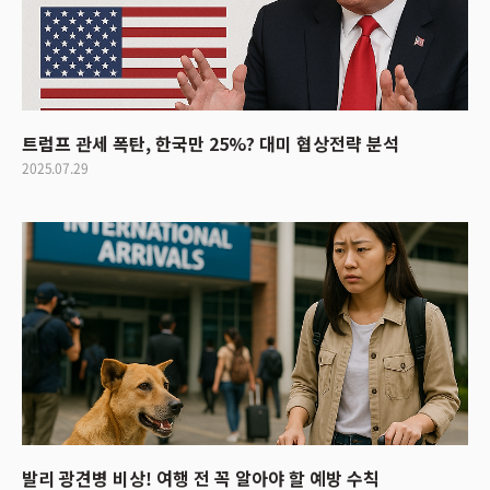
트럼프 관세 폭탄, 한국만 25%? 대미 협상전략 분석
2025.07.29
발리 광견병 비상! 여행 전 꼭 알아야 할 예방 수칙