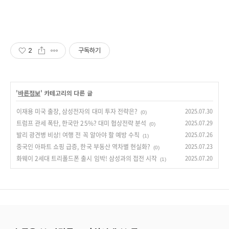
2
구독하기
'
바른정보
' 카테고리의 다른 글
이재용 미국 출장, 삼성전자의 대미 투자 전략은?
2025.07.30
(0)
트럼프 관세 폭탄, 한국만 25%? 대미 협상전략 분석
2025.07.29
(0)
발리 광견병 비상! 여행 전 꼭 알아야 할 예방 수칙
2025.07.26
(1)
중국인 아파트 쇼핑 급증, 한국 부동산 역차별 현실화?
2025.07.23
(0)
화웨이 2세대 트리폴드폰 출시 임박! 삼성과의 접전 시작
2025.07.20
(1)