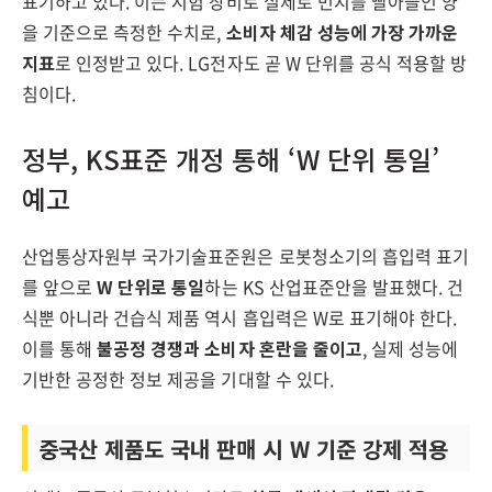
표기하고 있다. 이는 시험 장비로 실제로 먼지를 빨아들인 양
을 기준으로 측정한 수치로,
소비자 체감 성능에 가장 가까운
지표
로 인정받고 있다. LG전자도 곧 W 단위를 공식 적용할 방
침이다.
정부, KS표준 개정 통해 ‘W 단위 통일’
예고
산업통상자원부 국가기술표준원은 로봇청소기의 흡입력 표기
를 앞으로
W 단위로 통일
하는 KS 산업표준안을 발표했다. 건
식뿐 아니라 건습식 제품 역시 흡입력은 W로 표기해야 한다.
이를 통해
불공정 경쟁과 소비자 혼란을 줄이고
, 실제 성능에
기반한 공정한 정보 제공을 기대할 수 있다.
중국산 제품도 국내 판매 시 W 기준 강제 적용