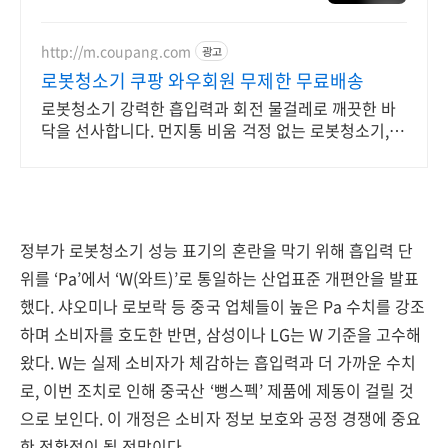
세요 전국 각지에서 올라오는 전국구
최다 상품 매일 10만 개 이상의 신규
상품 업로드
http://m.coupang.com
광고
로봇청소기 쿠팡 와우회원 무제한 무료배송
로봇청소기 강력한 흡입력과 회전 물걸레로 깨끗한 바
닥을 선사합니다. 먼지통 비움 걱정 없는 로봇청소기,
와우회원 무료반품으로 부담 없이 구매하세요.
정부가 로봇청소기 성능 표기의 혼란을 막기 위해 흡입력 단
위를 ‘Pa’에서 ‘W(와트)’로 통일하는 산업표준 개편안을 발표
했다. 샤오미나 로보락 등 중국 업체들이 높은 Pa 수치를 강조
하며 소비자를 호도한 반면, 삼성이나 LG는 W 기준을 고수해
왔다. W는 실제 소비자가 체감하는 흡입력과 더 가까운 수치
로, 이번 조치로 인해 중국산 ‘뻥스펙’ 제품에 제동이 걸릴 것
으로 보인다. 이 개정은 소비자 정보 보호와 공정 경쟁에 중요
한 전환점이 될 전망이다.