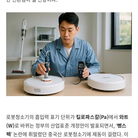
로봇청소기의 흡입력 표기 단위가
킬로파스칼(Pa)
에서
와트
(W)
로 바뀌는 정부의 산업표준 개정안이 발표되면서, ‘
뻥스
펙
’ 논란에 휘말렸던 중국산 로봇청소기에 제동이 걸렸다. 이