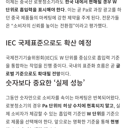
이제는 중국산 로봇청소기라도
한국 내에서 판매될 경우 W
단위로 흡입력을 표시해야 한다
. 이는 곧 Pa로 과장 광고를 하
던 중국 제품들의 마케팅에 강한 제약을 주게 된다. 전문가들
은 “소비자의 신뢰를 높이는 전환점”이라고 평가했다.
IEC 국제표준으로도 확산 예정
국제전기기술위원회(IEC)도 W 단위를 중심으로 흡입력 기준
을 통합하는 작업을 진행 중이다. 국내의 표준화 흐름은 곧
글
로벌 기준으로도 확대될 전망
이다.
숫자보다 중요한 ‘실제 성능’
그동안 숫자만으로 소비자를 속이는 마케팅은 반복되어왔다.
로봇청소기의 경우
Pa 단위의 허상 수치에 현혹되지 말고
, 실
제 소비자가 체감할 수 있는 흡입력 기준인
W 단위
를 기준으
로 제품을 선택해야 한다. 앞으로는 명확한 기준을 통해
현명