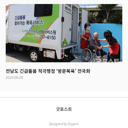
전남도 긴급돌봄 적극행정 ‘방문목욕’ 전국화
2024.08.08
굿포스트
Designed by
Organic