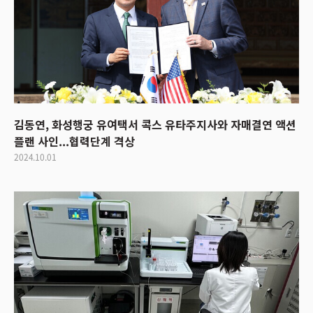
김동연, 화성행궁 유여택서 콕스 유타주지사와 자매결연 액션
플랜 사인...협력단계 격상
2024.10.01