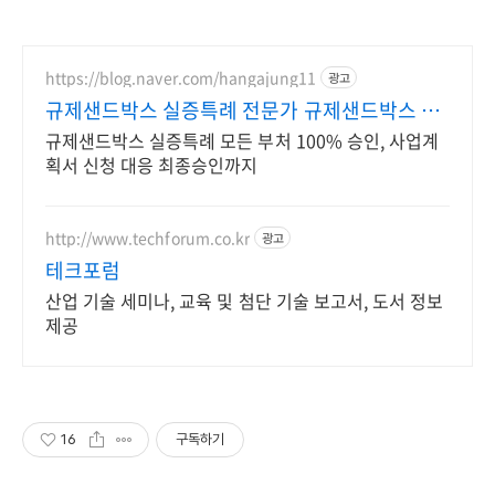
https://blog.naver.com/hangajung11
광고
규제샌드박스 실증특례 전문가 규제샌드박스 정
항아 행정사
규제샌드박스 실증특례 모든 부처 100% 승인, 사업계
획서 신청 대응 최종승인까지
http://www.techforum.co.kr
광고
테크포럼
산업 기술 세미나, 교육 및 첨단 기술 보고서, 도서 정보
제공
16
구독하기