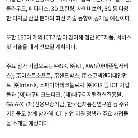
클라우드, 메타버스, 3D 프린팅, 사이버보안, 5G 등 다양
한 디지털 산업 분야의 최신 기술 동향이 공개될 예정이다.
또한 160여 개의 ICT기업이 참여해 첨단 ICT제품, 서비스
및 기술을 대거 선보일 계획이다.
주요 참가 기업으로는 ㈜SK, ㈜KT, AWS(아마존웹서비
스), ㈜이스트소프트, ㈜샌드박스, ㈜스코넥엔터테인먼
트, ㈜Inter-X, 스파이어테크놀로지, ㈜IGIS 등 ICT 기업
들과 (재)대구테크노파크, (재)대구디지털혁신진흥원,
GAIA-X, (재)신용보증기금, 한국전자통신연구원 등 주요
기관들도 함께 참가해 ICT 산업 지원 정책과 주요 사업들
을 소개할 예정이다.